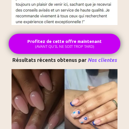
Profitez de cette offre maintenant
(AVANT QU'IL NE SOIT TROP TARD)
Résultats récents obtenus par
Nos clientes