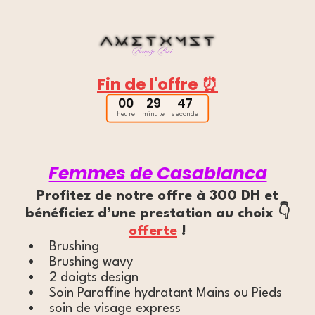
Fin de l'offre ⏰
00
29
46
heure
minute
seconde
Femmes de Casablanca
Profitez de notre offre à 300 DH et
bénéficiez d’une prestation au choix 👇
offerte
!
Brushing
Brushing wavy
2 doigts design
Soin Paraffine hydratant Mains ou Pieds
soin de visage express