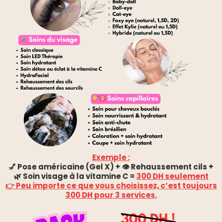
Exemple :
💅 Pose américaine (Gel X) + 👁️ Rehaussement cils +
🌿 Soin visage à la vitamine C =
300 DH seulement
👉 Peu importe ce que vous choisissez, c’est
toujours
300 DH pour 3 services
.